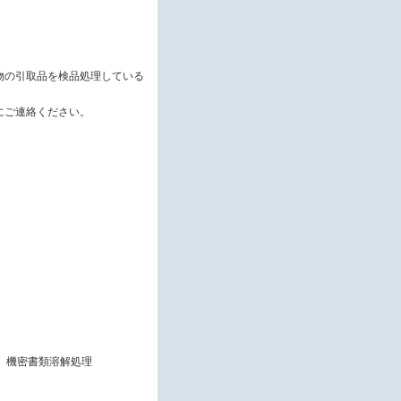
物の引取品を検品処理している
にご連絡ください。
、機密書類溶解処理