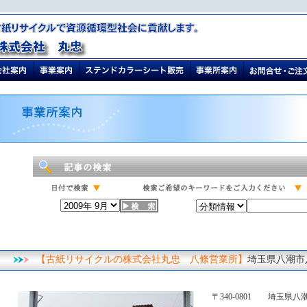
【古紙リサイクルの株式会社丸忠 八條営業所】
埼玉県八潮市
〒340-0801 埼玉県八潮